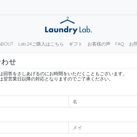
ABOUT
Lab.24ご購入はこちら
ギフト
お客様の声
FAQ
お
合わせ
は回答をさしあげるのにお時間をいただくこともございます。
は翌営業日以降の対応となりますのでご了承ください。