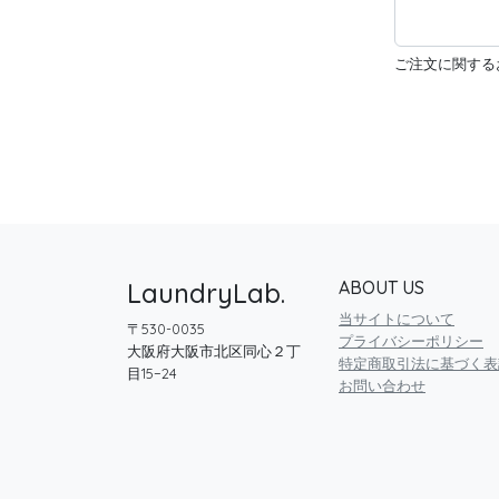
ご注文に関する
LaundryLab.
ABOUT US
当サイトについて
〒530-0035
プライバシーポリシー
大阪府大阪市北区同心２丁
特定商取引法に基づく表
目15−24
お問い合わせ