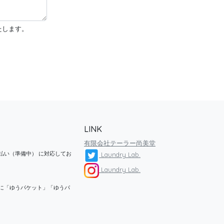
たします。
LINK
有限会社テーラー尚美堂
払い（準備中） に対応してお
Laundry Lab.
Laundry Lab.
に「ゆうパケット」「ゆうパ