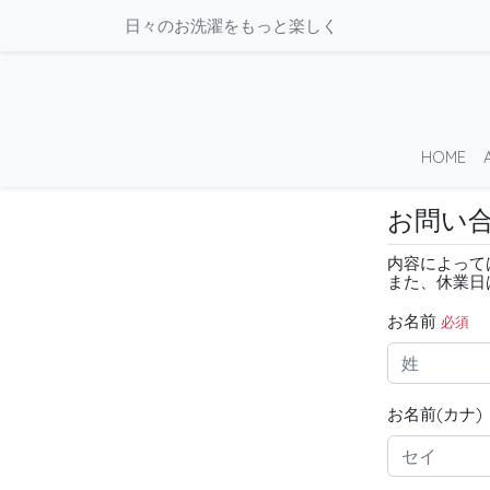
日々のお洗濯をもっと楽しく
HOME
お問い
内容によって
また、休業日
お名前
必須
お名前(カナ)