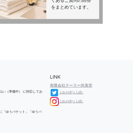
くあるご質問の回答
をまとめています。
LINK
有限会社テーラー尚美堂
払い（準備中） に対応してお
Laundry Lab.
Laundry Lab.
に「ゆうパケット」「ゆうパ