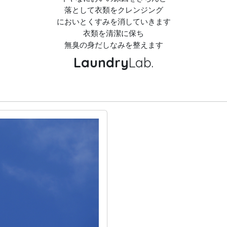
落として衣類をクレンジング
においとくすみを消していきます
衣類を清潔に保ち
無臭の身だしなみを整えます
Laundry
Lab.