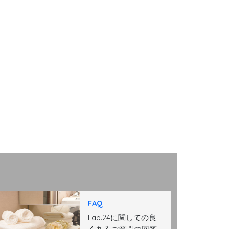
FAQ
Lab.24に関しての良