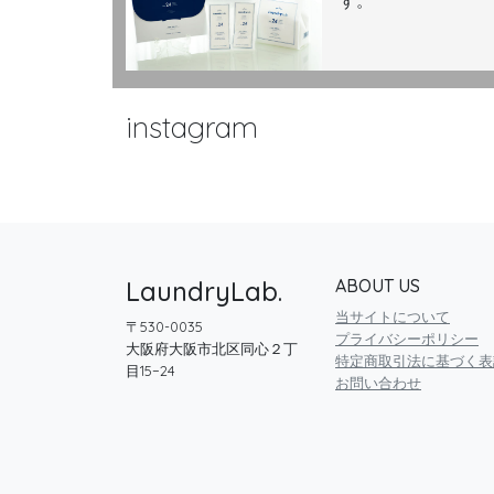
す。
instagram
LaundryLab.
ABOUT US
当サイトについて
〒530-0035
プライバシーポリシー
大阪府大阪市北区同心２丁
特定商取引法に基づく表
目15−24
お問い合わせ