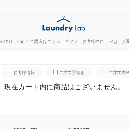
ABOUT
Lab.24ご購入はこちら
ギフト
お客様の声
FAQ
お
お客様情報
ご注文手続き
ご注文内
現在カート内に
商品はございません。