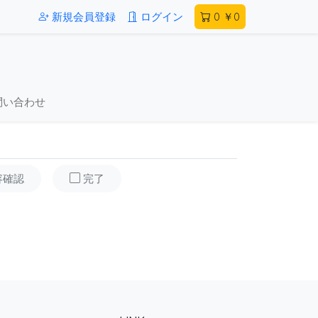
新規会員登録
ログイン
0
￥0
問い合わせ
容確認
完了