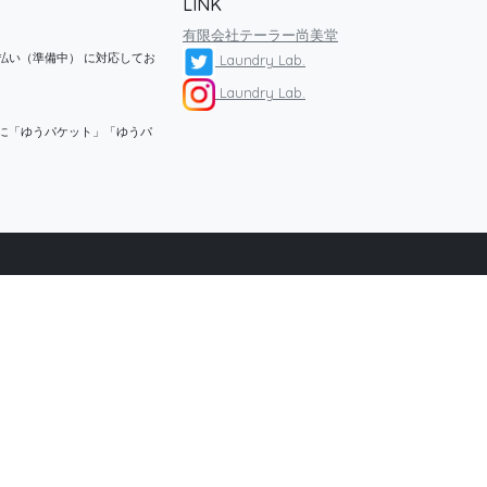
LINK
有限会社テーラー尚美堂
払い（準備中） に対応してお
Laundry Lab.
Laundry Lab.
に「ゆうパケット」「ゆうパ