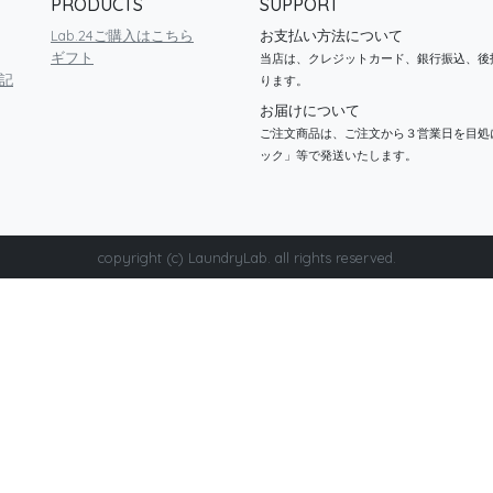
PRODUCTS
SUPPORT
Lab.24ご購入はこちら
お支払い方法について
ギフト
当店は、クレジットカード、銀行振込、後
記
ります。
お届けについて
ご注文商品は、ご注文から３営業日を目処
ック」等で発送いたします。
copyright (c) LaundryLab. all rights reserved.