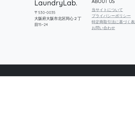
LaundryLab.
ABOUT US
当サイトについて
〒530-0035
プライバシーポリシー
大阪府大阪市北区同心２丁
特定商取引法に基づく表
目15−24
お問い合わせ